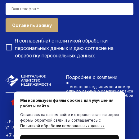
Оставить заявку
Я согласен(на) с
политикой обработки
персональных данных
и даю согласие на
обработку персональных данных
Подробнее
о компании
*
Агентство недвижимости номер
один по данным о сделках сервиса
ДомКлик. Проводим сделки любой
сложности и гарантируем
Мы используем файлы cookies для улучшения
безопасность каждого клиента
работы сайта.
компании
Оставаясь на нашем сайте и отправляя заявки через
формы обратной связи, вы соглашаетесь с
г. Рязань
Политикой обработки персональных данных
ул. Вокзальная, д.6
Мы в соцсетях:
+7 4912 961-961