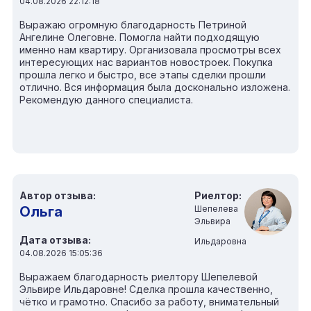
04.08.2026 22:12:18
Выражаю огромную благодарность Петриной
Ангелине Олеговне. Помогла найти подходящую
именно нам квартиру. Организовала просмотры всех
интересующих нас вариантов новостроек. Покупка
прошла легко и быстро, все этапы сделки прошли
отлично. Вся информация была досконально изложена.
Рекомендую данного специалиста.
Автор отзыва:
Риелтор:
Ольга
Шепелева
Эльвира
Дата отзыва:
Ильдаровна
04.08.2026 15:05:36
Выражаем благодарность риелтору Шепелевой
Эльвире Ильдаровне! Сделка прошла качественно,
чётко и грамотно. Спасибо за работу, внимательный