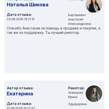
Наталья Шикова
Дата отзыва:
Барташевич
03.08.2026 19:21:15
Анастасия
Александровна
Спасибо Анастасии за помощь в продаже и покупке, а
так же за поддержку. Ты лучший риелтор.
Автор отзыва:
Риелтор:
Екатерина
Ахмедова
Ирина
Дата отзыва:
Эдуардовна
01.08.2026 10:17:47