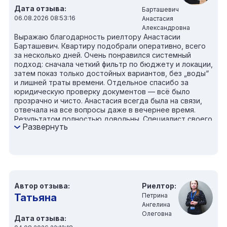
Дата отзыва:
Барташевич
06.08.2026 08:53:16
Анастасия
Александровна
Выражаю благодарность риелтору Анастасии
Барташевич. Квартиру подобрали оперативно, всего
за несколько дней. Очень понравился системный
подход: сначала четкий фильтр по бюджету и локации,
затем показ только достойных вариантов, без „воды“
и лишней траты времени. Отдельное спасибо за
юридическую проверку документов — всё было
прозрачно и чисто. Анастасия всегда была на связи,
отвечала на все вопросы даже в вечернее время.
Результатом полностью довольны. Специалист своего
Развернуть
дела!
Автор отзыва:
Риелтор:
Татьяна
Петрина
Ангелина
Олеговна
Дата отзыва: