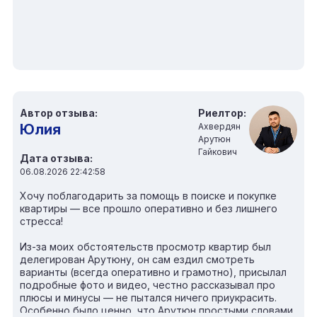
Автор отзыва:
Риелтор:
Юлия
Ахвердян
Арутюн
Гайкович
Дата отзыва:
06.08.2026 22:42:58
Хочу поблагодарить за помощь в поиске и покупке
квартиры — все прошло оперативно и без лишнего
стресса!
Из-за моих обстоятельств просмотр квартир был
делегирован Арутюну, он сам ездил смотреть
варианты (всегда оперативно и грамотно), присылал
подробные фото и видео, честно рассказывал про
плюсы и минусы — не пытался ничего приукрасить.
Особенно было ценно, что Арутюн простыми словами