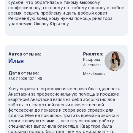
судьбе, что обратилась к такому высокому
профессионалу, готовому по любому вопросу в любое
время решить проблему и дать добрый совет.
Рекомендую всем, кому нужна помощь риелтора,
уважаемую Оксану Юрьевну.
Автор отзыва:
Риелтор:
Илья
Казарова
Анастасия
Дата отзыва:
Михайловна
31.07.2026 10:14:45
Хочу выразить огромную искреннюю благодарность
Анастасии за профессиональную помощь в продаже
квартиры! Анастасия взяла на себя абсолютно все
заботы: от грамотной оценки и качественной
фотосессии до показов и сбора всех справок для
сделки. Мне не пришлось тратить время на звонки и
торги с покупателями — всю эту сложную работу
специалист выполнила блестяще. Квартира была
продана гораздо быстрее, чем мы ожидали и, что