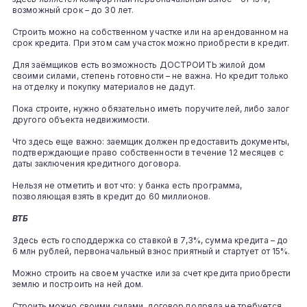
возможный срок – до 30 лет.
Строить можно на собственном участке или на арендованном на
срок кредита. При этом сам участок можно приобрести в кредит.
Для заёмщиков есть возможность ДОСТРОИТЬ жилой дом
своими силами, степень готовности – не важна. Но кредит только
на отделку и покупку материалов не дадут.
Пока строите, нужно обязательно иметь поручителей, либо залог
другого объекта недвижимости.
Что здесь еще важно: заемщик должен предоставить документы,
подтверждающие право собственности в течение 12 месяцев с
даты заключения кредитного договора.
Нельзя не отметить и вот что: у банка есть программа,
позволяющая взять в кредит до 60 миллионов.
ВТБ
Здесь есть господдержка со ставкой в 7,3%, сумма кредита – до
6 млн рублей, первоначальный взнос приятный и стартует от 15%.
Можно строить на своем участке или за счет кредита приобрести
землю и построить на ней дом.
Строить можно своими силами, договор подряда не требуется.