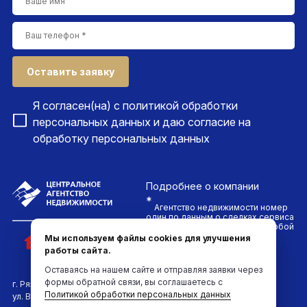
Оставить заявку
Я согласен(на) с
политикой обработки
персональных данных
и даю согласие на
обработку персональных данных
Подробнее
о компании
*
Агентство недвижимости номер
один по данным о сделках сервиса
ДомКлик. Проводим сделки любой
сложности и гарантируем
Мы используем файлы cookies для улучшения
безопасность каждого клиента
работы сайта.
компании
Оставаясь на нашем сайте и отправляя заявки через
формы обратной связи, вы соглашаетесь с
г. Рязань
Политикой обработки персональных данных
ул. Вокзальная, д.6