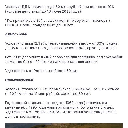
Условия: 11,5%, сумма аж до 60 млн рублей при взносе от 10%
(условия действуют до 16 июня 2023 года);
11%, при взносе в 20%, из документы требуются – паспорт +
СНИЛС. Срок – стандартные до 30 лет.
Альфа-Банк
Условия: ставка 12,39%, первоначальный взнос – от 30%, сумма
до 35 млн –оптимально для покупки коттеджа, срок – до 30 лет.
Есть еще дополнительный параметр для заемщика: год постройки
дома – не более 20 лет до даты проведения оценки.
Удаленность от Рязани – не более 50 км.
Промсвязьбанк
Условия: ставка от 11,7%, первоначальный взнос – от 30%, сумма
от 500 тысяч до 15 млн рублей, срок – до 30 лет,
Год постройки дома – не позднее 1960 года (кирпичные и
каменные), с 1995 года – материалы могут быть какие угодно.
Удаленность от Рязани –150 км – и это большое преимущество
данной программы.