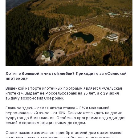
Хотите большой и чистой любви? Приходите за «Сельской
ипотекой»
Вишенкой на торте ипотечных программ является «Сельская
ипотека». Выдает ее Россельхозбанк на 25 лет, а с 29 июня
выдачу возобновил Сбербанк.
Главное здесь – самая низкая ставка – 3% и маленький
первоначальный взнос – от 10%. Банк может выдать на двоих
супругов до 6 миллионов. Особенно программа подходит для
семей с хорошим официальным доходом.
Очень важное замечание: приобретаемый дом с земельным
участком должен находиться в собственности продавца –