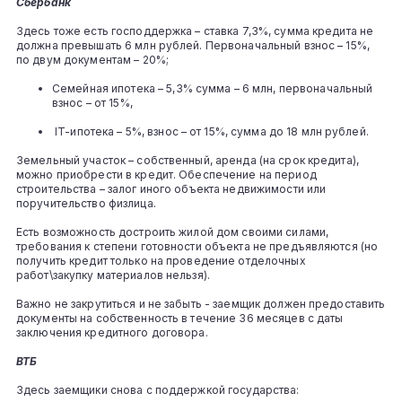
Сбербанк
Здесь тоже есть господдержка – ставка 7,3%, сумма кредита не
должна превышать 6 млн рублей. Первоначальный взнос – 15%,
по двум документам – 20%;
Семейная ипотека – 5,3% сумма – 6 млн, первоначальный
взнос – от 15%,
IT-ипотека – 5%, взнос – от 15%, сумма до 18 млн рублей.
Земельный участок – собственный, аренда (на срок кредита),
можно приобрести в кредит. Обеспечение на период
строительства – залог иного объекта недвижимости или
поручительство физлица.
Есть возможность достроить жилой дом своими силами,
требования к степени готовности объекта не предъявляются (но
получить кредит только на проведение отделочных
работ\закупку материалов нельзя).
Важно не закрутиться и не забыть - заемщик должен предоставить
документы на собственность в течение 36 месяцев с даты
заключения кредитного договора.
ВТБ
Здесь заемщики снова с поддержкой государства: