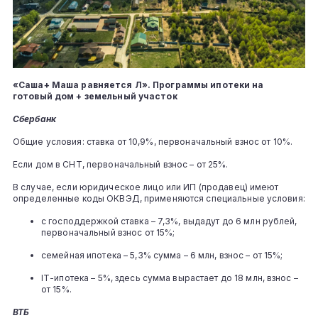
«Саша+ Маша равняется Л». Программы ипотеки на
готовый дом + земельный участок
Сбербанк
Общие условия: ставка от 10,9%, первоначальный взнос от 10%.
Если дом в СНТ, первоначальный взнос – от 25%.
В случае, если юридическое лицо или ИП (продавец) имеют
определенные коды ОКВЭД, применяются специальные условия:
с господдержкой ставка – 7,3%, выдадут до 6 млн рублей,
первоначальный взнос от 15%;
семейная ипотека – 5,3% сумма – 6 млн, взнос – от 15%;
IТ-ипотека – 5%, здесь сумма вырастает до 18 млн, взнос –
от 15%.
ВТБ