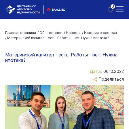
0
Главная страница
/
Об агентстве
/
Новости
/
История о сделках
/
Материнский капитал – есть. Работы – нет. Нужна ипотека?
Материнский капитал – есть. Работы – нет. Нужна
ипотека?
Дата:
06.10.2022
Поделиться