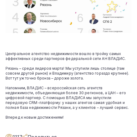
Центральное агентство недвижимости вошло в тройку самых
эффективных среди партнеров федеральной сети АН ВЛАДИС.
Рязань – среди лидеров марта! Мы уступили лишь столице (там
совсем другой рынок) и Владимиру (агентство гораздо крупнее).
Вот тут уж точно бронза – дороже золота.
Напомним, ВЛАДИС – всероссийская сеть агентств
недвижимости, объединяющая более 30 регионов, а ЦАН – его
цифровой партнер. С помощью ВЛАДИСА мы запустили
передовую СRM-платформу: у наших агентов самая удобная и
полная база недвижимости Рязани, а у клиентов – лучший сервис.
Вперед к новым достижениям!