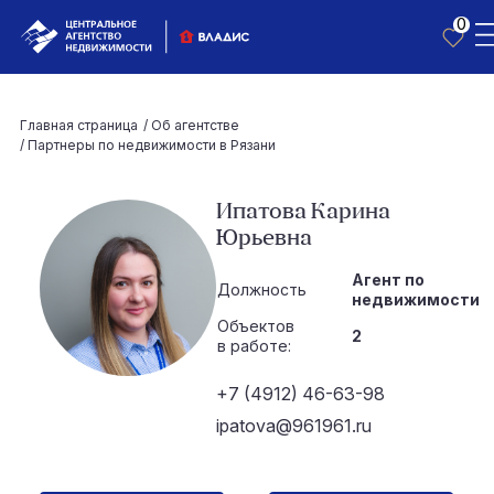
0
Главная страница
/
Об агентстве
/
Партнеры по недвижимости в Рязани
Ипатова Карина
Юрьевна
Агент по
Должность
недвижимости
Объектов
2
в работе:
+7 (4912) 46-63-98
ipatova@961961.ru