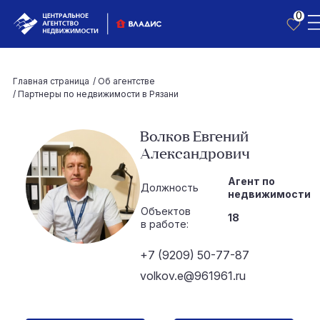
0
Главная страница
/
Об агентстве
/
Партнеры по недвижимости в Рязани
Волков Евгений
Александрович
Агент по
Должность
недвижимости
Объектов
18
в работе:
+7 (9209) 50-77-87
volkov.e@961961.ru