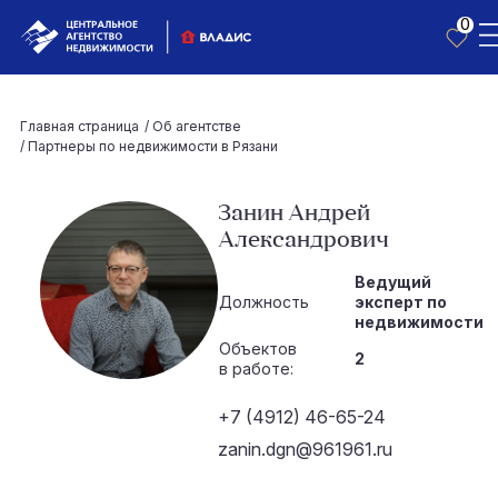
0
Главная страница
/
Об агентстве
/
Партнеры по недвижимости в Рязани
Занин Андрей
Александрович
Ведущий
Должность
эксперт по
недвижимости
Объектов
2
в работе:
+7 (4912) 46-65-24
zanin.dgn@961961.ru