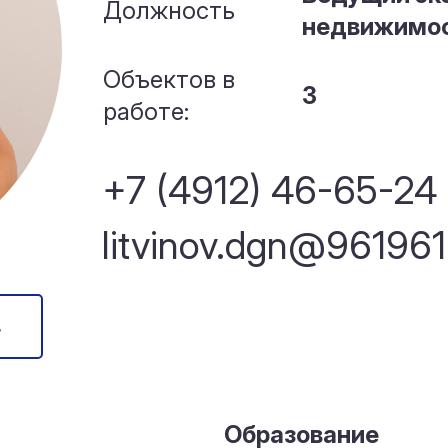
Должность
недвижимо
Объектов в
3
работе:
+7 (4912) 46-65-24
litvinov.dgn@961961
в
Образование