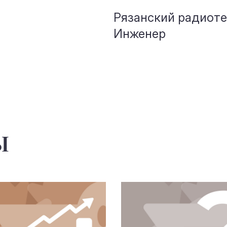
Рязанский радиоте
Инженер
ы