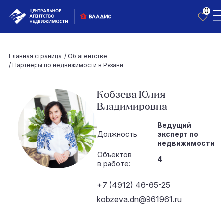
0
Главная страница
/
Об агентстве
/
Партнеры по недвижимости в Рязани
Кобзева Юлия
Владимировна
Ведущий
Должность
эксперт по
недвижимости
Объектов
4
в работе:
+7 (4912) 46-65-25
kobzeva.dn@961961.ru