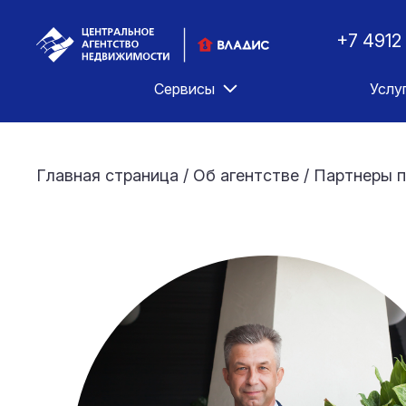
+7 4912
Сервисы
Услу
Главная страница
/
Об агентстве
/
Партнеры п