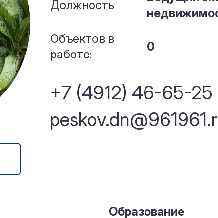
Должность
недвижимо
Объектов в
0
работе:
+7 (4912) 46-65-25
peskov.dn@961961.r
в
Образование