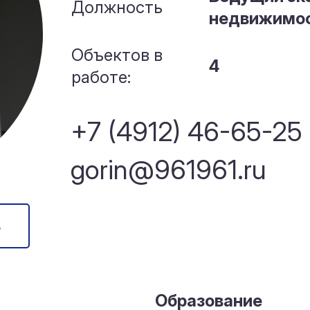
Должность
недвижимо
Объектов в
4
работе:
+7 (4912) 46-65-25
gorin@961961.ru
в
Образование