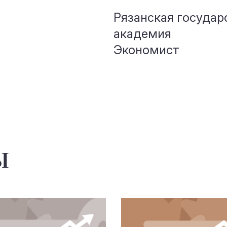
Рязанская государ
академия
Экономист
ы