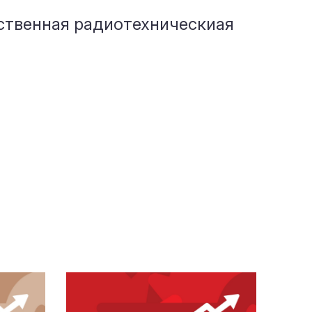
ственная радиотехническиая