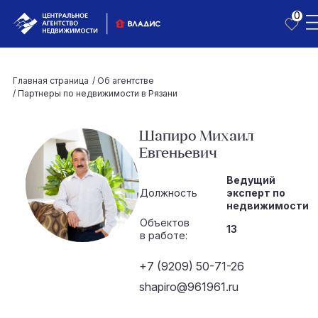
0
Главная страница
/
Об агентстве
/
Партнеры по недвижимости в Рязани
Шапиро Михаил
Евгеньевич
Ведущий
Должность
эксперт по
недвижимости
Объектов
13
в работе:
+7 (9209) 50-71-26
shapiro@961961.ru