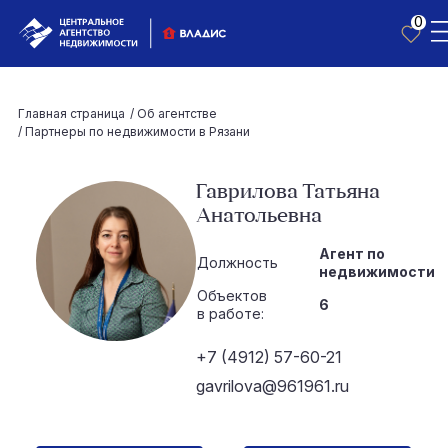
0
Главная страница
/
Об агентстве
/
Партнеры по недвижимости в Рязани
Гаврилова Татьяна
Анатольевна
Агент по
Должность
недвижимости
Объектов
6
в работе:
+7 (4912) 57-60-21
gavrilova@961961.ru