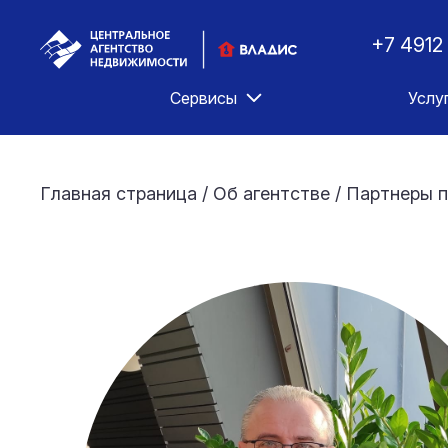
+7 4912
Сервисы
Услу
Главная страница
/
Об агентстве
/
Партнеры п