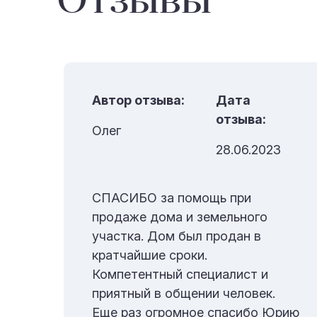
Отзывы
Автор отзыва:
Дата
отзыва:
Олег
28.06.2023
за
СПАСИБО за помощь при
продаже дома и земельного
ал,
участка. Дом был продан в
кратчайшие сроки.
Компетентный специалист и
-
приятный в общении человек.
й,
Еще раз огромное спасибо Юрию