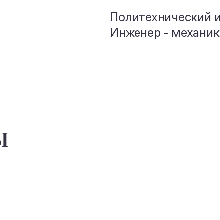
Политехнический 
Инженер - механик
ы