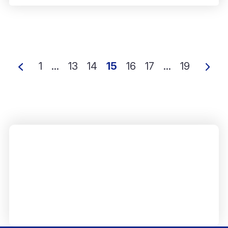
1
...
13
14
15
16
17
...
19