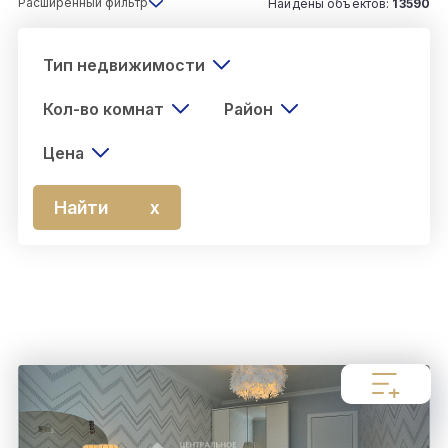
Расширенный фильтр
Найдены объектов:
13590
Тип недвижимости
Кол-во комнат
Район
Цена
Найти
х