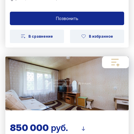
Позвонить
В сравнение
В избранное
850 000
руб.