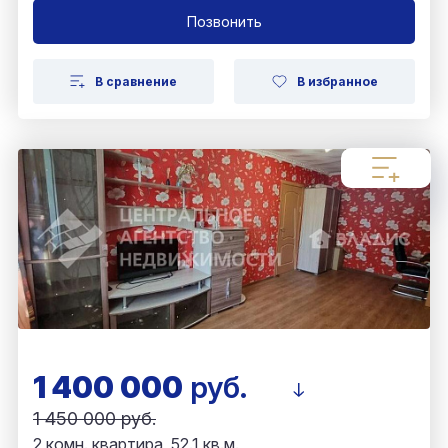
Позвонить
В сравнение
В избранное
1 400 000
руб.
1 450 000 руб.
2 комн. квартира, 52.1 кв.м.