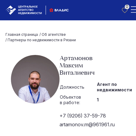
0
Главная страница
/
Об агентстве
/
Партнеры по недвижимости в Рязани
Артамонов
Максим
Виталиевич
Агент по
Должность
недвижимости
Объектов
1
в работе:
+7 (9206) 37-59-78
artamonov.m@961961.ru