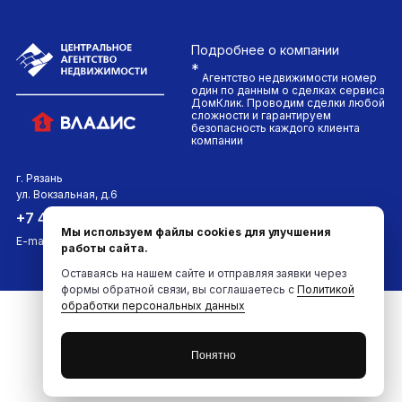
Подробнее
о компании
*
Агентство недвижимости номер
один по данным о сделках сервиса
ДомКлик. Проводим сделки любой
сложности и гарантируем
безопасность каждого клиента
компании
г. Рязань
ул. Вокзальная, д.6
Мы в соцсетях:
+7 4912 961-961
Мы используем файлы cookies для улучшения
E-mail:
info@961961.ru
2026
работы сайта.
Оставаясь на нашем сайте и отправляя заявки через
формы обратной связи, вы соглашаетесь с
Политикой
обработки персональных данных
Понятно