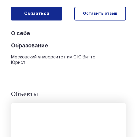
Связаться
Оставить отзыв
О себе
Образование
Московский университет им.С.Ю.Витте
Юрист
Объекты