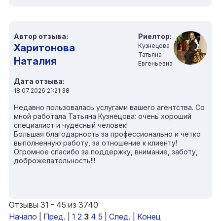
Автор отзыва:
Риелтор:
Харитонова
Кузнецова
Татьяна
Наталия
Евгеньевна
Дата отзыва:
18.07.2026 21:21:38
Недавно пользовалась услугами вашего агентства. Со
мной работала Татьяна Кузнецова: очень хороший
специалист и чудесный человек!
Большая благодарность за профессионально и четко
выполненную работу, за отношение к клиенту!
Огромное спасибо за поддержку, внимание, заботу,
доброжелательность!!!
Отзывы 31 - 45 из 3740
Начало
|
Пред.
|
1
2
3
4
5
|
След.
|
Конец