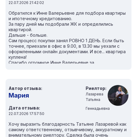
22.07.2026 21:42:02
Обратился к Инне Валерьевне для подбора квартиры
и ипотечному кредитованию.
За пару дней мы подобрали ЖК и определились
квартирой.
Дальше - больше.
Сам процесс покупки занял РОВНО 1 ДЕНЬ. Если быть
точнее, приехали в офис в 9.00, в 13.30 мы уехали с
оформленными онлайн документами. И все... квартира
куплена!
Спасибо огромное Инне Валерьевне за
профессионализм и человеческие качества. Удачи!
Автор отзыва:
Риелтор:
Мария
Лазарева
Татьяна
Дата отзыва:
Геннадьевна
22.07.2026 17:57:50
Хочу выразить благодарность Татьяне Лазаревой как
самому ответственному, отзывчивому, аккуратному и
внимательному риелтору. Сделка была очень