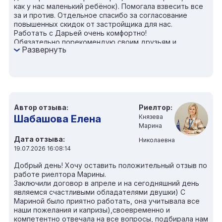
как у нас маленький ребёнок). Помогала взвесить все
за и против. Отдельное спасибо за согласование
повышенных скидок от застройщика для нас.
Работать с Дарьей очень комфортно!
Обязательно порекомендую своим друзьям и
Развернуть
знакомым. Мы очень довольны квартирой и
сотрудничеством!
Автор отзыва:
Риелтор:
Шабашова Елена
Князева
Марина
Дата отзыва:
Николаевна
19.07.2026 16:08:14
Добрый день! Хочу оставить положительный отзыв по
работе риелтора Марины.
Заключили договор в апреле и на сегодняшний день
являемся счастливыми обладателями двушки) С
Мариной было приятно работать, она учитывала все
наши пожелания и капризы),своевременно и
компетентно отвечала на все вопросы, подбирала нам