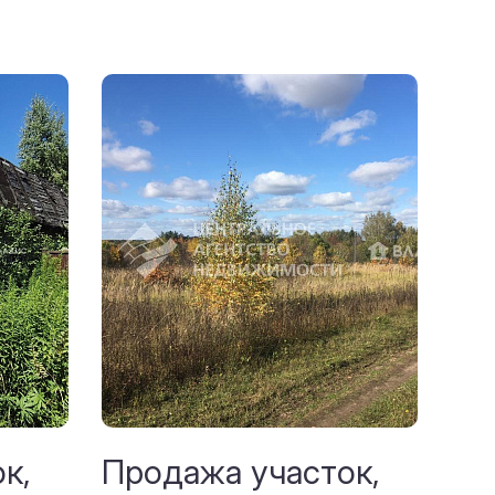
к,
Продажа участок,