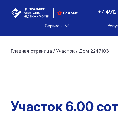
+7 4912
Сервисы
Услу
Главная страница
/
Участок
/
Дом 2247103
Участок 6.00 со