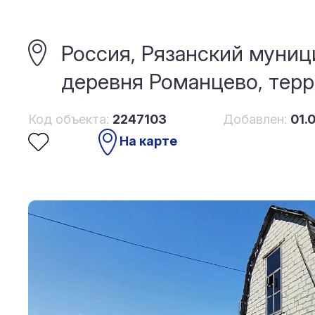
Россия, Рязанский муниц
деревня Романцево, тер
Код объекта:
2247103
Добавлен:
01.
На карте