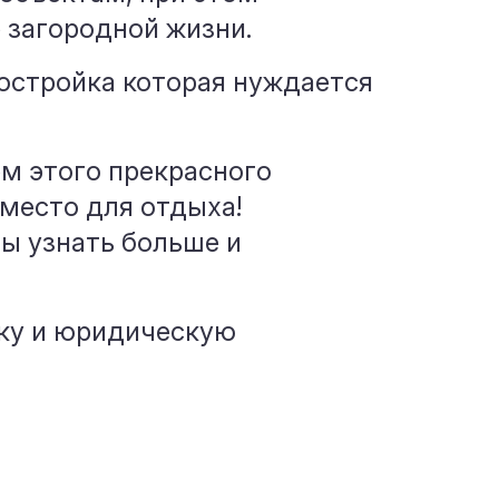
 загородной жизни.
постройка которая нуждается
ем этого прекрасного
 место для отдыха!
бы узнать больше и
ку и юридическую