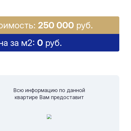
оимость:
250 000
руб.
на за м2:
0
руб.
Всю информацию по данной
квартире Вам предоставит