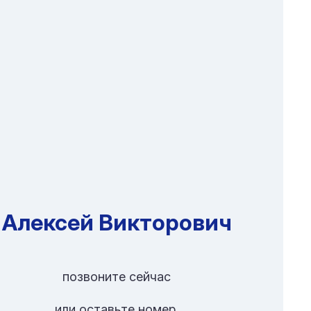
Алексей Викторович
позвоните сейчас
или оставьте номер,