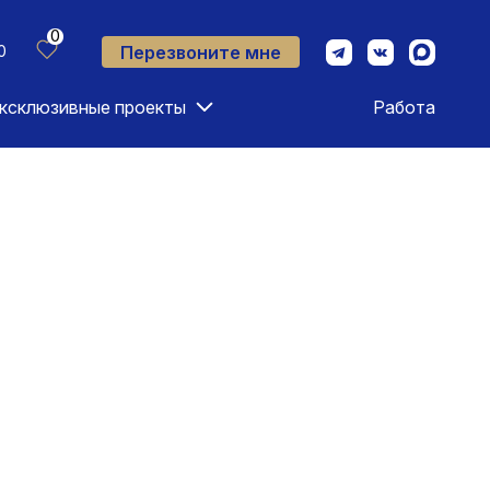
0
Перезвоните мне
0
ксклюзивные проекты
Работа