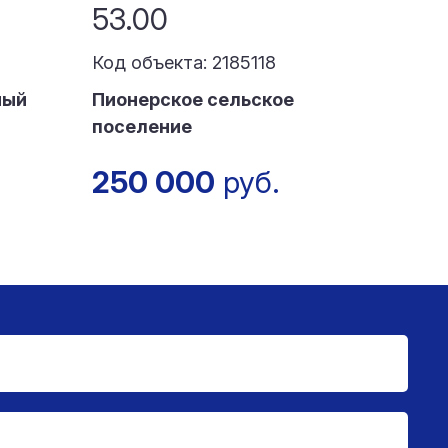
53.00
Код объекта: 2185118
ный
Пионерское сельское
поселение
250 000
руб.