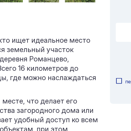
 кто ищет идеальное место
ся земельный участок
 деревня Романцево,
Всего 16 километров до
ды, где можно наслаждаться
пе
месте, что делает его
ства загородного дома или
вает удобный доступ ко всем
объектам, при этом