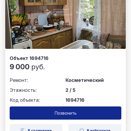
Объект 1694716
9 000
руб.
Ремонт:
Косметический
Этажность:
2 / 5
Код объекта:
1694716
Позвонить
В сравнение
В избранное