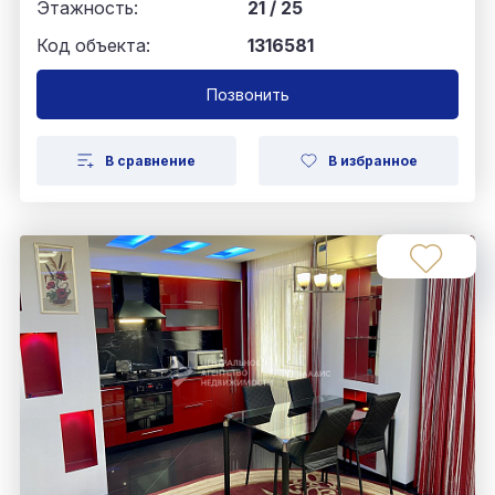
Этажность:
21 / 25
Код объекта:
1316581
Позвонить
В сравнение
В избранное