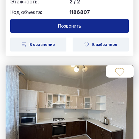
Этажность:
2 / 2
Код объекта:
1186807
Позвонить
В сравнение
В избранное