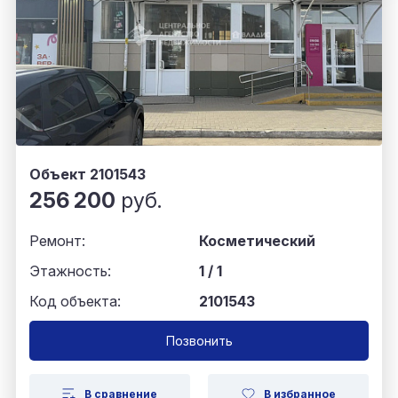
Объект 2101543
256 200
руб.
Ремонт:
Косметический
Этажность:
1 / 1
Код объекта:
2101543
Позвонить
В сравнение
В избранное