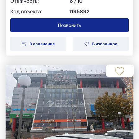
Этажность:
6 / 10
Код объекта:
1195892
Позвонить
В сравнение
В избранное