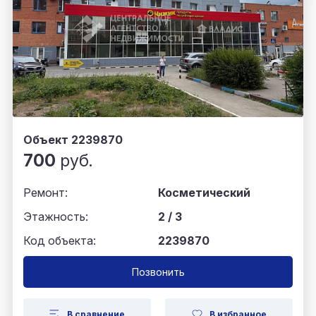
Объект 2239870
700
руб.
Ремонт:
Косметический
Этажность:
2 / 3
Код объекта:
2239870
Позвонить
В сравнение
В избранное