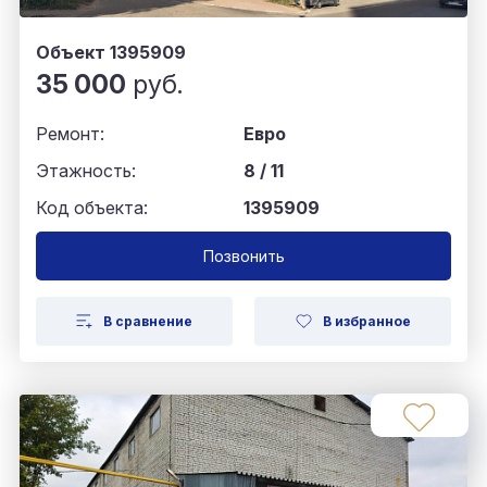
Объект 1395909
35 000
руб.
Ремонт:
Евро
Этажность:
8 / 11
Код объекта:
1395909
Позвонить
В сравнение
В избранное