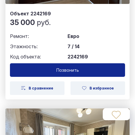
Объект 2242169
35 000
руб.
Ремонт:
Евро
Этажность:
7 / 14
Код объекта:
2242169
Позвонить
В сравнение
В избранное