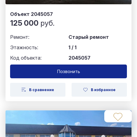
Объект 2045057
125 000
руб.
Ремонт:
Старый ремонт
Этажность:
1 / 1
Код объекта:
2045057
Позвонить
В сравнение
В избранное