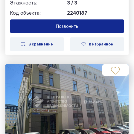
Этажность:
3 / 3
Код объекта:
2240187
Позвонить
В сравнение
В избранное