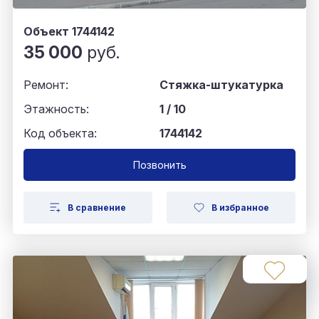
Объект 1744142
35 000
руб.
Ремонт:
Стяжка-штукатурка
Этажность:
1 / 10
Код объекта:
1744142
Позвонить
В сравнение
В избранное