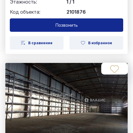
Этажность:
1 / 1
Код объекта:
2101876
Позвонить
В сравнение
В избранное