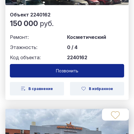
Объект 2240162
150 000
руб.
Ремонт:
Косметический
Этажность:
0 / 4
Код объекта:
2240162
Позвонить
В сравнение
В избранное