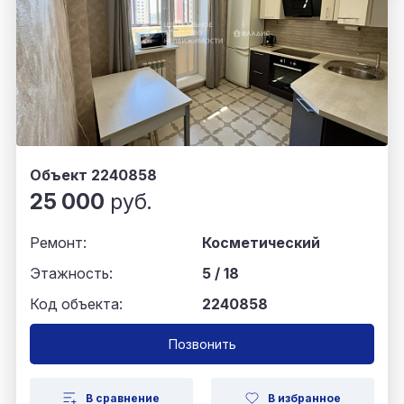
Объект 2240858
25 000
руб.
Ремонт:
Косметический
Этажность:
5 / 18
Код объекта:
2240858
Позвонить
В сравнение
В избранное