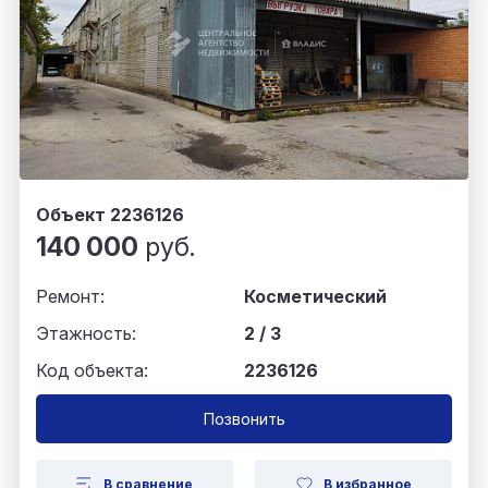
Объект 2236126
140 000
руб.
Ремонт:
Косметический
Этажность:
2 / 3
Код объекта:
2236126
Позвонить
В сравнение
В избранное