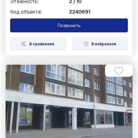
Этажность:
2 / 10
Код объекта:
2240691
Позвонить
В сравнение
В избранное