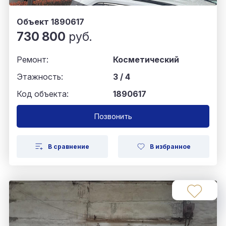
Объект 1890617
730 800
руб.
Ремонт:
Косметический
Этажность:
3 / 4
Код объекта:
1890617
Позвонить
В сравнение
В избранное