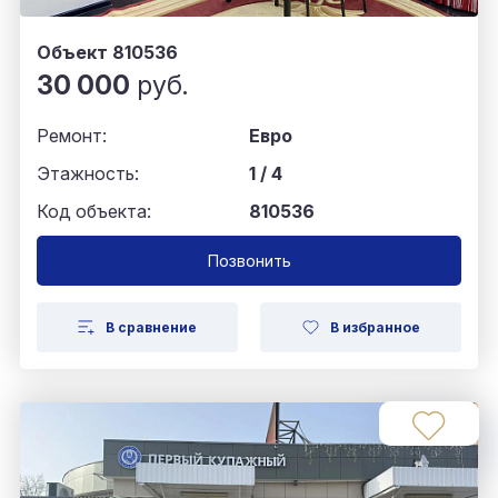
Объект 810536
30 000
руб.
Ремонт:
Евро
Этажность:
1 / 4
Код объекта:
810536
Позвонить
В сравнение
В избранное