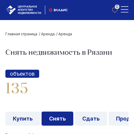
0
Главная страница
/
Аренда
/
Аренда
Снять недвижимость в Рязани
объектов
135
Купить
Снять
Сдать
Прода