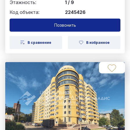
Этажность:
1 / 9
Код объекта:
2245426
Позвонить
В сравнение
В избранное