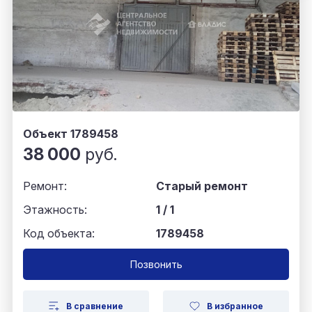
Объект 1789458
38 000
руб.
Ремонт:
Старый ремонт
Этажность:
1 / 1
Код объекта:
1789458
Позвонить
В сравнение
В избранное