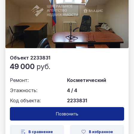
Объект 2233831
49 000
руб.
Ремонт:
Косметический
Этажность:
4 / 4
Код объекта:
2233831
Позвонить
В сравнение
В избранное