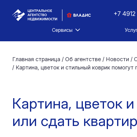
+7 4912
Сервисы
Услу
Главная страница
/
Об агентстве
/
Новости
/
С
/
Картина, цветок и стильный коврик помогут
Картина, цветок 
или сдать кварти