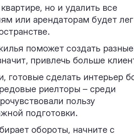
квартире, но и удалить все
лям или арендаторам будет лег
остранстве.
жилья поможет создать разные
значит, привлечь больше клиен
, готовые сделать интерьер б
редовые риелторы – среди
прочувствовали пользу
жной подготовки.
абирает обороты, начните с