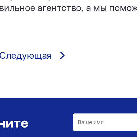
авильное агентство, а мы помо
.
Следующая
ните