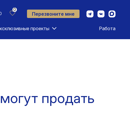
0
Перезвоните мне
0
ксклюзивные проекты
Работа
омогут продать