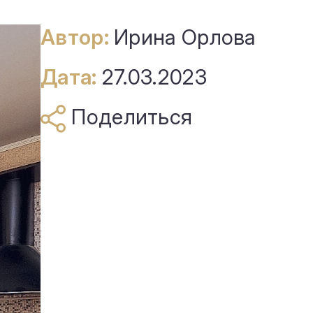
Автор:
Ирина Орлова
Дата:
27.03.2023
Поделиться