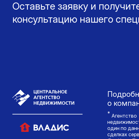
Оставьте заявку и получит
консультацию нашего спец
Подробн
о компа
*
Агентство
недвижимос
один по дан
сделках сер