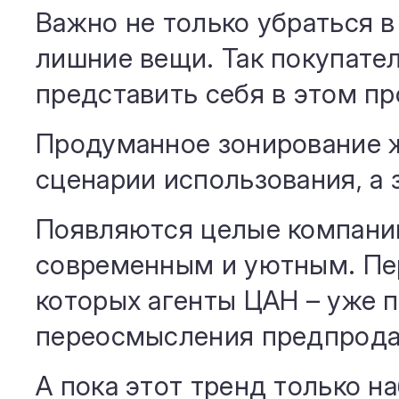
Важно не только убраться в 
лишние вещи. Так покупате
представить себя в этом пр
Продуманное зонирование 
сценарии использования, а 
Появляются целые компании
современным и уютным. Пе
которых агенты ЦАН – уже 
переосмысления предпрода
А пока этот тренд только н