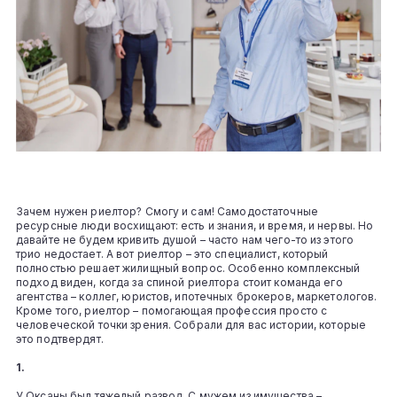
Зачем нужен риелтор? Смогу и сам! Самодостаточные
ресурсные люди восхищают: есть и знания, и время, и нервы. Но
давайте не будем кривить душой – часто нам чего-то из этого
трио недостает. А вот риелтор – это специалист, который
полностью решает жилищный вопрос. Особенно комплексный
подход виден, когда за спиной риелтора стоит команда его
агентства – коллег, юристов, ипотечных брокеров, маркетологов.
Кроме того, риелтор – помогающая профессия просто с
человеческой точки зрения. Собрали для вас истории, которые
это подтвердят.
1.
У Оксаны был тяжелый развод. С мужем из имущества –