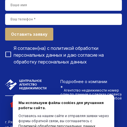
Оставить заявку
Я согласен(на) с
политикой обработки
персональных данных
и даю согласие на
обработку персональных данных
Подробнее
о компании
*
Агентство недвижимости номер
один по данным о сделках сервиса
ДомКлик. Проводим сделки любой
сложности и гарантируем
Мы используем файлы cookies для улучшения
безопасность каждого клиента
работы сайта.
компании
Оставаясь на нашем сайте и отправляя заявки через
формы обратной связи, вы соглашаетесь с
г. Рязань
Политикой обработки персональных данных