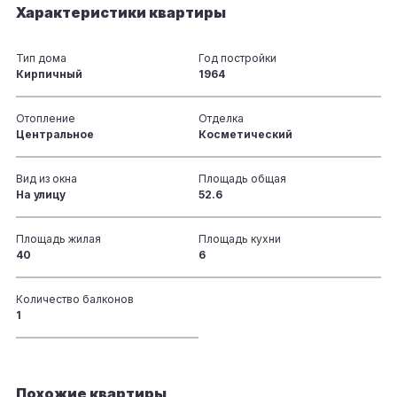
Характеристики квартиры
Тип дома
Год постройки
Кирпичный
1964
Отопление
Отделка
Центральное
Косметический
Вид из окна
Площадь общая
На улицу
52.6
Площадь жилая
Площадь кухни
40
6
Количество балконов
1
Похожие квартиры