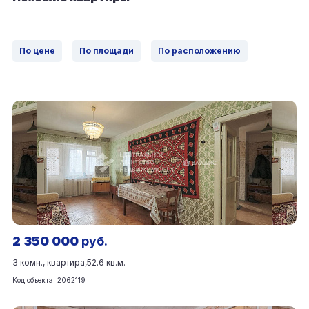
По цене
По площади
По расположению
2 350 000
руб.
3 комн., квартира,
52.6 кв.м.
Код объекта: 2062119