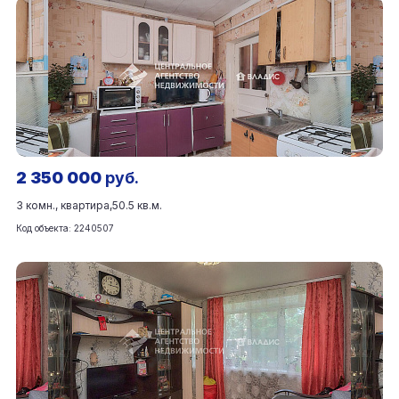
2 350 000
руб.
3 комн., квартира,
50.5 кв.м.
Код объекта: 2240507