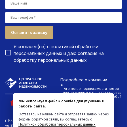
Оставить заявку
Я согласен(на) с
политикой обработки
персональных данных
и даю согласие на
обработку персональных данных
Подробнее
о компании
*
Агентство недвижимости номер
один по данным о сделках сервиса
ДомКлик. Проводим сделки любой
сложности и гарантируем
Мы используем файлы cookies для улучшения
безопасность каждого клиента
работы сайта.
компании
Оставаясь на нашем сайте и отправляя заявки через
формы обратной связи, вы соглашаетесь с
г. Рязань
Политикой обработки персональных данных
ул. Вокзальная, д.6