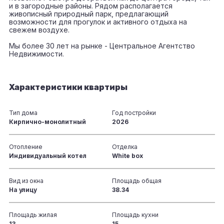
и в загородные районы. Рядом располагается
живописный природный парк, предлагающий
возможности для прогулок и активного отдыха на
свежем воздухе.
Мы более 30 лет на рынке - Центральное Агентство
Недвижимости.
Характеристики квартиры
Тип дома
Год постройки
Кирпично-монолитный
2026
Отопление
Отделка
Индивидуальный котел
White box
Вид из окна
Площадь общая
На улицу
38.34
Площадь жилая
Площадь кухни
13
15