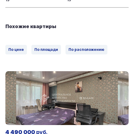
Похожие квартиры
По цене
По площади
По расположению
4 490 000
руб.