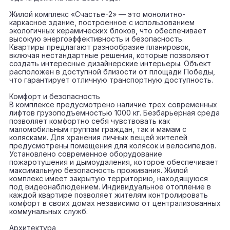
Жилой комплекс «Счастье-2» — это монолитно-
каркасное здание, построенное с использованием
экологичных керамических блоков, что обеспечивает
высокую энергоэффективность и безопасность.
Квартиры предлагают разнообразие планировок,
включая нестандартные решения, которые позволяют
создать интересные дизайнерские интерьеры. Объект
расположен в доступной близости от площади Победы,
что гарантирует отличную транспортную доступность.
Комфорт и безопасность
В комплексе предусмотрено наличие трех современных
лифтов грузоподъемностью 1000 кг. Безбарьерная среда
позволяет комфортно себя чувствовать как
маломобильным группам граждан, так и мамам с
колясками. Для хранения личных вещей жителей
предусмотрены помещения для колясок и велосипедов.
Установлено современное оборудование
пожаротушения и дымоудаления, которое обеспечивает
максимальную безопасность проживания. Жилой
комплекс имеет закрытую территорию, находящуюся
под видеонаблюдением. Индивидуальное отопление в
каждой квартире позволяет жителям контролировать
комфорт в своих домах независимо от централизованных
коммунальных служб.
Архитектура