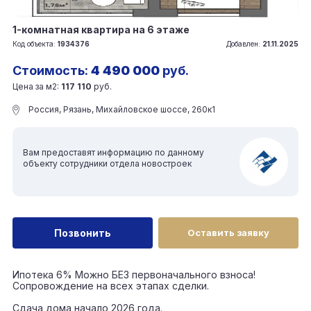
1-комнатная квартира на 6 этаже
Код объекта:
1934376
Добавлен:
21.11.2025
Стоимость:
4 490 000
руб.
Цена за м2:
117 110
руб.
Россия, Рязань, Михайловское шоссе, 260к1
Вам предоставят информацию по данному
объекту сотрудники отдела новостроек
Позвонить
Оставить заявку
Ипотека 6% Можно БЕЗ первоначального взноса!
Сопровождение на всех этапах сделки.
Сдача дома начало 2026 года.