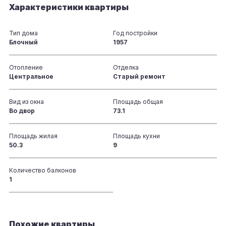
Характеристики квартиры
Тип дома
Год постройки
Блочный
1957
Отопление
Отделка
Центральное
Старый ремонт
Вид из окна
Площадь общая
Во двор
73.1
Площадь жилая
Площадь кухни
50.3
9
Количество балконов
1
Похожие квартиры