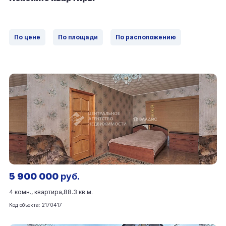
По цене
По площади
По расположению
5 900 000
руб.
4 комн., квартира,
88.3 кв.м.
Код объекта: 2170417