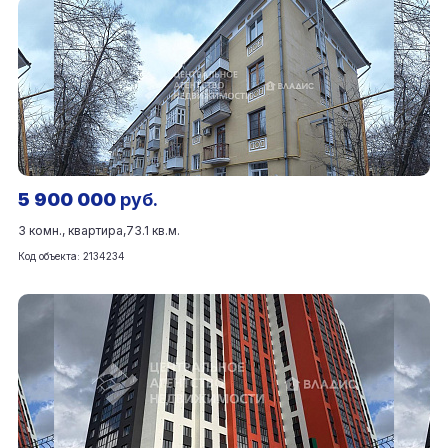
5 900 000
руб.
3 комн., квартира,
73.1 кв.м.
Код объекта: 2134234