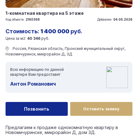
1-комнатная квартира на 5 этаже
Код объекта:
2160368
Добавлен:
04.05.2026
Стоимость:
1 400 000
руб.
Цена за м2:
40 346
руб.
Россия, Рязанская область, Пронский муниципальный округ,
Новомичуринск, микрорайон Д, 3Д
Всю информацию по данной
квартире Вам предоставит
Антон Романович
Позвонить
Оставить заявку
Предлагаем к продаже однокомнатную квартиру в
Новомичуринске, микрорайон Д, дом 3Д.