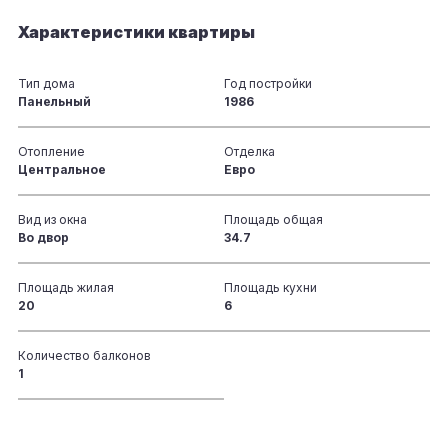
Характеристики квартиры
Тип дома
Год постройки
Панельный
1986
Отопление
Отделка
Центральное
Евро
Вид из окна
Площадь общая
Во двор
34.7
Площадь жилая
Площадь кухни
20
6
Количество балконов
1