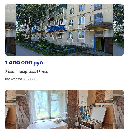
1 400 000
руб.
2 комн., квартира,
48 кв.м.
Код объекта: 2098985