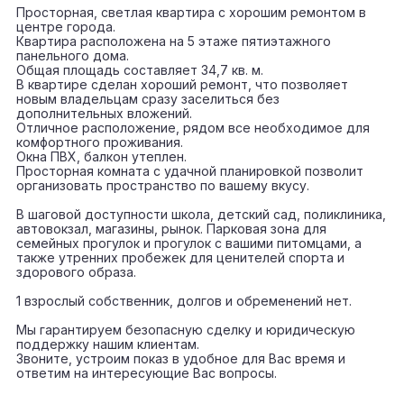
Просторная, светлая квартира с хорошим ремонтом в
центре города.
Квартира расположена на 5 этаже пятиэтажного
панельного дома.
Общая площадь составляет 34,7 кв. м.
В квартире сделан хороший ремонт, что позволяет
новым владельцам сразу заселиться без
дополнительных вложений.
Отличное расположение, рядом все необходимое для
комфортного проживания.
Окна ПВХ, балкон утеплен.
Просторная комната с удачной планировкой позволит
организовать пространство по вашему вкусу.
В шаговой доступности школа, детский сад, поликлиника,
автовокзал, магазины, рынок. Парковая зона для
семейных прогулок и прогулок с вашими питомцами, а
также утренних пробежек для ценителей спорта и
здорового образа.
1 взрослый собственник, долгов и обременений нет.
Мы гарантируем безопасную сделку и юридическую
поддержку нашим клиентам.
Звоните, устроим показ в удобное для Вас время и
ответим на интересующие Вас вопросы.