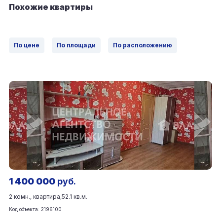
Похожие квартиры
По цене
По площади
По расположению
1 400 000
руб.
2 комн., квартира,
52.1 кв.м.
Код объекта: 2196100