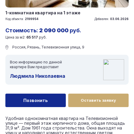
1-комнатная квартира на 1 этаже
Код объекта:
2199954
Добавлен:
03.06.2026
Стоимость:
2 090 000
руб.
Цена за м2:
65 517
руб.
Россия, Рязань, Телевизионная улица, 9
Всю информацию по данной
квартире Вам предоставит
Людмила Николаевна
Позвонить
Оставить заявку
Удобная однокомнатная квартира на Телевизионной
улице — первый этаж кирпичного дома, общая площадь
31,9 м². Дом 1961 года строительства. Окна выходят на
улицу и наполняют комнату естественным светом.