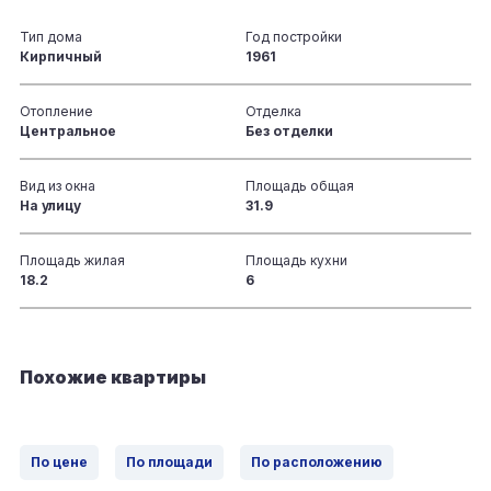
Тип дома
Год постройки
Кирпичный
1961
Отопление
Отделка
Центральное
Без отделки
Вид из окна
Площадь общая
На улицу
31.9
Площадь жилая
Площадь кухни
18.2
6
Похожие квартиры
По цене
По площади
По расположению