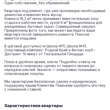
Один собственник, без обременений.
Квартира под ремонт, где уже произведен необходимый
демонтаж и вывезен весь мусор.
Комната 18,2 м² легко принимает вместительную зону
отдыха и рабочее место, кухня 6 м² функциональна для
ежедневных бытовых задач. Совмещенный санузел.
Прикреплены фото того, как может выглядеть ваша
квартира после завершенного ремонта. Плюсом -
имеется кладовка.
В шаговой доступности Школа №11, Школа №41,
Спортивный комплекс- Родной Край и Фитнес клуб -
Дистрикт. 10 минут от Театральной Площади.
Показ в удобное время, ключи. Подробно отвечу на
вопросы и сопровожу сделку от первого звонка до
передачи ключей. Звоните — оперативно показываю и
сопровождаю покупку.
Мы гарантируем безопасную сделку и юридическую
поддержку нашим Клиентам. Поможем одобрить ипотеку
с сниженной ставкой.
Характеристики квартиры