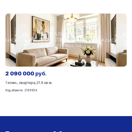
2 090 000
руб.
1 комн., квартира,
31.9 кв.м.
Код объекта: 2199954