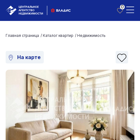
0
Главная страница
/
Каталог квартир
/
Недвижимость
На карте