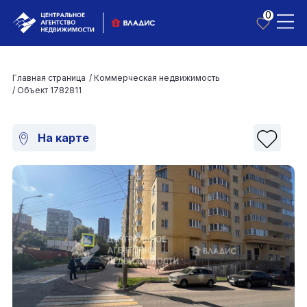
0
Главная страница
/
Коммерческая недвижимость
/
Объект 1782811
На карте