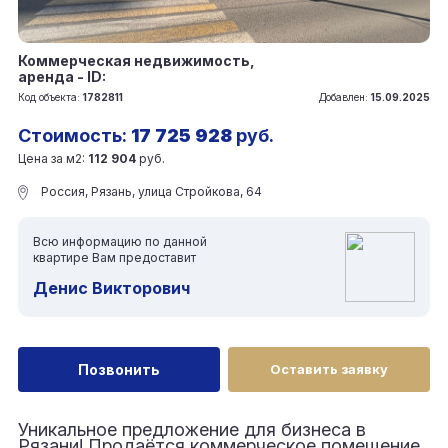
Коммерческая недвижимость,
аренда - ID:
Код объекта:
1782811
Добавлен:
15.09.2025
Стоимость:
17 725 928
руб.
Цена за м2:
112 904
руб.
Россия, Рязань, улица Стройкова, 64
Всю информацию по данной
квартире Вам предоставит
Денис Викторович
Позвонить
Оставить заявку
Уникальное предложение для бизнеса в
Рязани! Продаётся коммерческое помещение