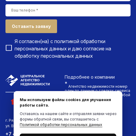
Оставить заявку
Я согласен(на) с
политикой обработки
персональных данных
и даю согласие на
обработку персональных данных
Подробнее
о компании
*
Агентство недвижимости номер
один по данным о сделках сервиса
ДомКлик. Проводим сделки любой
сложности и гарантируем
Мы используем файлы cookies для улучшения
безопасность каждого клиента
работы сайта.
компании
Оставаясь на нашем сайте и отправляя заявки через
формы обратной связи, вы соглашаетесь с
г. Рязань
Политикой обработки персональных данных
ул. Вокзальная, д.6
Мы в соцсетях:
+7 4912 961-961