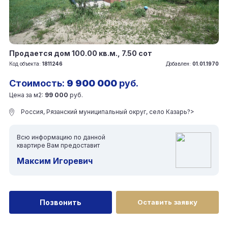
Продается дом 100.00 кв.м., 7.50 сот
Код объекта:
1811246
Добавлен:
01.01.1970
Стоимость:
9 900 000
руб.
Цена за м2:
99 000
руб.
Россия, Рязанский муниципальный округ, село Казарь?>
Всю информацию по данной
квартире Вам предоставит
Максим Игоревич
Позвонить
Оставить заявку