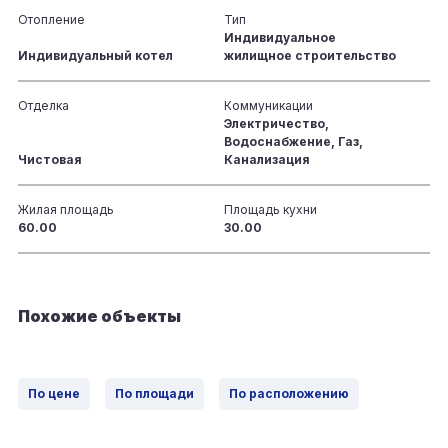
Отопление
Тип
Индивидуальное
Индивидуальный котел
жилищное строительство
Отделка
Коммуникации
Электричество,
Водоснабжение, Газ,
Чистовая
Канализация
Жилая площадь
Площадь кухни
60.00
30.00
Похожие объекты
По цене
По площади
По расположению