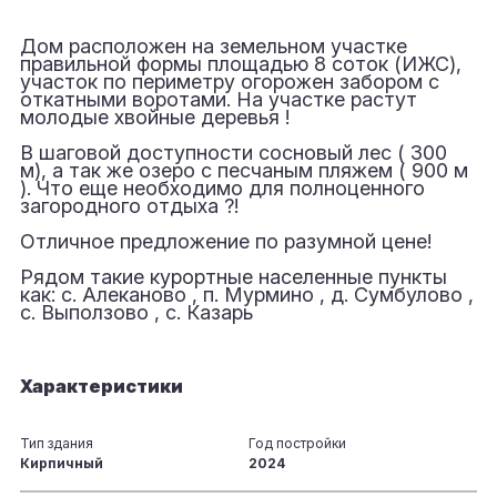
Дом расположен на земельном участке
правильной формы площадью 8 соток (ИЖС),
участок по периметру огорожен забором с
откатными воротами. На участке растут
молодые хвойные деревья !
В шаговой доступности сосновый лес ( 300
м), а так же озеро с песчаным пляжем ( 900 м
). Что еще необходимо для полноценного
загородного отдыха ?!
Отличное предложение по разумной цене!
Рядом такие курортные населенные пункты
как: с. Алеканово , п. Мурмино , д. Сумбулово ,
с. Выползово , с. Казарь
Характеристики
Тип здания
Год постройки
Кирпичный
2024