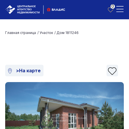
0
Главная страница
/
Участок
/
Дом 1811246
>На карте