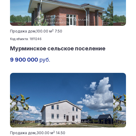
2
Продажа дом,
100.00 м
7.50
Код объекта: 1811246
Мурминское сельское поселение
9 900 000
руб.
2
Продажа дом,
300.00 м
14.50