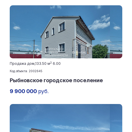
2
Продажа дом,
133.50 м
6.00
Код объекта: 2002645
Рыбновское городское поселение
9 900 000
руб.