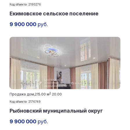
Код объекта: 2190276
Екимовское сельское поселение
9 900 000
руб.
2
Продажа дом,
215.00 м
20.00
Код объекта: 2176749
Рыбновский муниципальный округ
9 900 000
руб.