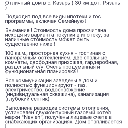
Отличный дом в с. Казарь ( 30 км до г. Рязань
)
Подходит под все виды ипотеки и гос
программы, включая Семейную !
Внимание ! Стоимость дома просчитана
исходя из варианта покупки в ипотеку, за
наличные стоимость может быть
существенно ниже !
100 кв.м., просторная кухня - гостиная с
панорамным остеклением, две спальные
комнаты, свободная прихожая, гардеробная,
раздельный с/у. Очень продуманная и
функциональная планировка !
Все коммуникации заведены в дом и
полностью функционируют - газ,
электричество, водоснабжение
(индивидуальная скважина), канализация
(глубокий септик)
Выполнена разводка системы отопления,
установлен двухконтурный газовый котел
марки "Navien", получены лицевые счета в
снабжающих организациях. Дом отапливается
!