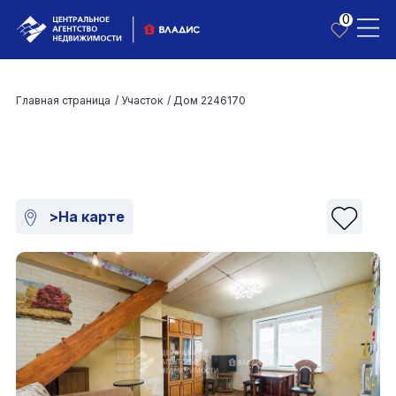
0
Главная страница
/
Участок
/
Дом 2246170
>На карте