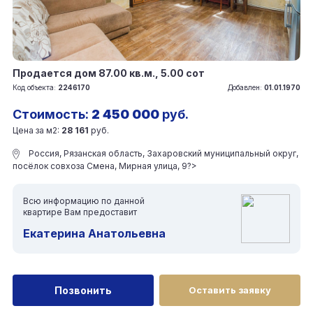
Продается дом 87.00 кв.м., 5.00 сот
Код объекта:
2246170
Добавлен:
01.01.1970
Стоимость:
2 450 000
руб.
Цена за м2:
28 161
руб.
Россия, Рязанская область, Захаровский муниципальный округ,
посёлок совхоза Смена, Мирная улица, 9?>
Всю информацию по данной
квартире Вам предоставит
Екатерина Анатольевна
Позвонить
Оставить заявку