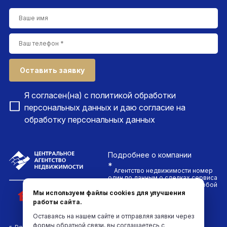
Оставить заявку
Я согласен(на) с
политикой обработки
персональных данных
и даю согласие на
обработку персональных данных
Подробнее
о компании
*
Агентство недвижимости номер
один по данным о сделках сервиса
ДомКлик. Проводим сделки любой
сложности и гарантируем
Мы используем файлы cookies для улучшения
безопасность каждого клиента
работы сайта.
компании
Оставаясь на нашем сайте и отправляя заявки через
формы обратной связи, вы соглашаетесь с