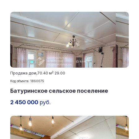
2
Продажа дом,
70.40 м
29.00
Код объекта: 1860075
Батуринское сельское поселение
2 450 000
руб.