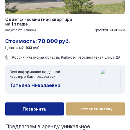
Сдается-комнатная квартира
на 1 этаже
Код объекта:
1744153
Добавлен:
01.01.1970
Стоимость:
70 000
руб.
Цена за м2:
933
руб.
Россия, Рязанская область, Рыбное, Перспективная улица, 2А
Всю информацию по данной
квартире Вам предоставит
Татьяна Николаевна
Позвонить
Оставить заявку
Предлагаем в аренду уникальное