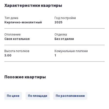
Характеристики квартиры
Тип дома
Год постройки
Кирпично-монолитный
2025
Отопление
Отделка
Своя котельная
Без отделки
Высота потолков
Комунальные платежи
3.00
1
Похожие квартиры
По цене
По площади
По расположению