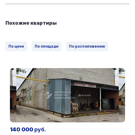
Похожие квартиры
По цене
По площади
По расположению
140 000
руб.