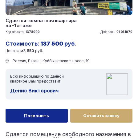
Сдается-комнатная квартира
на -1 этаже
Код объекта:
1378090
Добавлен:
01.01.1970
Стоимость:
137 500
руб.
Цена за м2:
550
руб.
Россия, Рязань, Куйбышевское шоссе, 19
Всю информацию по данной
квартире Вам предоставит
Денис Викторович
Позвонить
Оставить заявку
Сдается помещение свободного назначения в