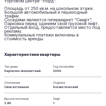
торговом центре "Норд".
Площадь от 250 кв.м. на цокольном этаже.
Большой автомобильный и пешеходный
трафик.
Соседями являются гипермаркет "Смарт".
Парковка перед зданием свой грузовой лифт.
Отдельный вход, предоставляется место под
рекламу.
Коммунальные платежи включены в
стоимость аренды.
Характеристики квартиры
Тип дома
Год постройки
Кирпично-монолитный
2000
Отопление
Отделка
Своя котельная
Косметический
Высота потолков
Лифт
2.80
1