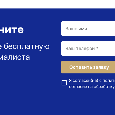
ните
е бесплатную
иалиста
Оставить заявку
Я согласен(на) с
полит
согласие на
обработку