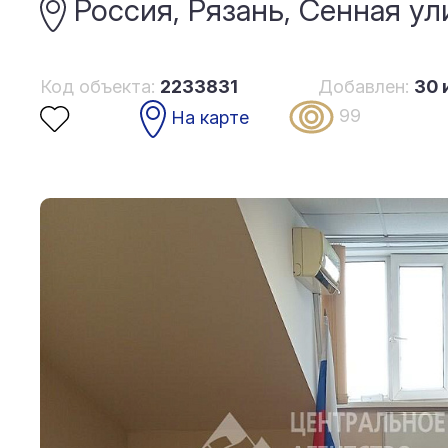
Россия, Рязань, Сенная ул
Код объекта:
2233831
Добавлен:
30 
99
На карте