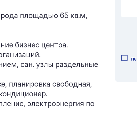
орода площадью 65 кв.м,
ние бизнес центра.
рганизаций.
пе
нием, сан. узлы раздельные
е, планировка свободная,
 кондиционер.
пление, электроэнергия по