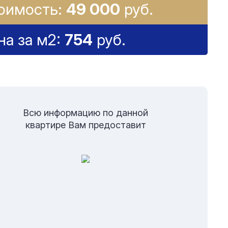
оимость:
49 000
руб.
на за м2:
754
руб.
Всю информацию по данной
квартире Вам предоставит