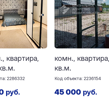
., квартира,
комн., квартира
кв.м.
кв.м.
та: 2286332
Код объекта: 2236154
0
руб.
45 000
руб.