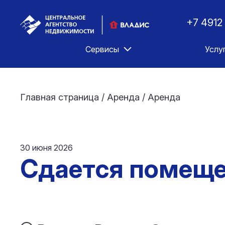
+7 4912
Сервисы
Услу
Главная страница
/
Аренда
/
Аренда
30 июня 2026
Сдается помещен