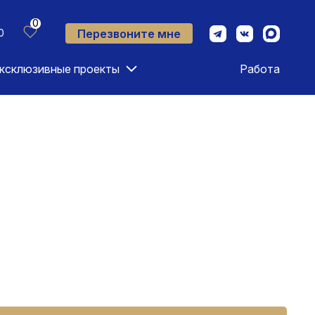
0
Перезвоните мне
0
ксклюзивные проекты
Работа