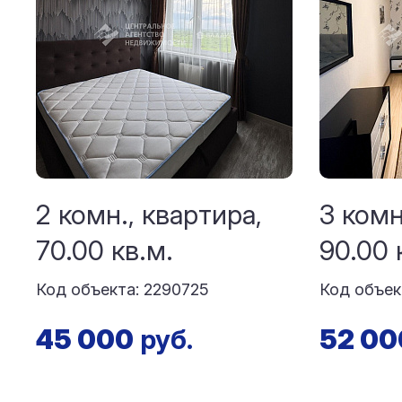
2 комн., квартира,
3 комн
70.00 кв.м.
90.00 
Код объекта: 2290725
Код объек
45 000
руб.
52 00