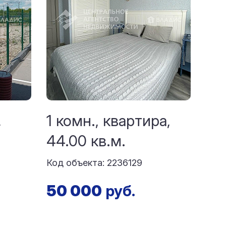
,
1 комн., квартира,
44.00 кв.м.
Код объекта: 2236129
50 000
руб.