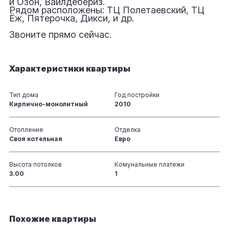
и Озон, Вайлдебериз.
Рядом расположены: ТЦ Полетаевский, ТЦ
Ёж, Пятерочка, Дикси, и др.
Звоните прямо сейчас.
Характеристики квартиры
Тип дома
Год постройки
Кирпично-монолитный
2010
Отопление
Отделка
Своя котельная
Евро
Высота потолков
Комунальные платежи
3.00
1
Похожие квартиры