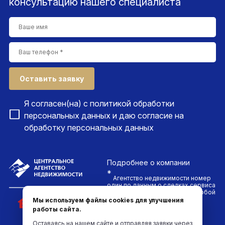
консультацию нашего специалиста
Оставить заявку
Я согласен(на) с
политикой обработки
персональных данных
и даю согласие на
обработку персональных данных
Подробнее
о компании
*
Агентство недвижимости номер
один по данным о сделках сервиса
ДомКлик. Проводим сделки любой
сложности и гарантируем
Мы используем файлы cookies для улучшения
безопасность каждого клиента
работы сайта.
компании
Оставаясь на нашем сайте и отправляя заявки через