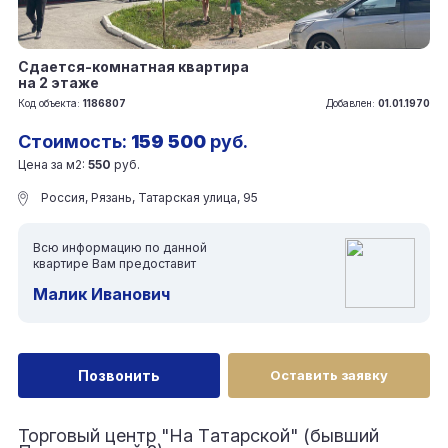
Сдается-комнатная квартира
на 2 этаже
Код объекта:
1186807
Добавлен:
01.01.1970
Стоимость:
159 500
руб.
Цена за м2:
550
руб.
Россия, Рязань, Татарская улица, 95
Всю информацию по данной
квартире Вам предоставит
Малик Иванович
Позвонить
Оставить заявку
Торговый центр "Hа Tатарскoй" (бывший