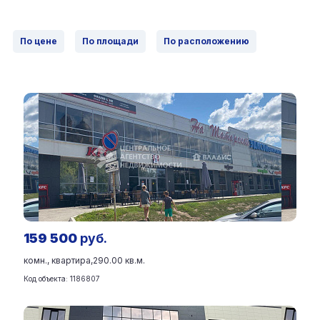
По цене
По площади
По расположению
159 500
руб.
комн., квартира,
290.00 кв.м.
Код объекта: 1186807