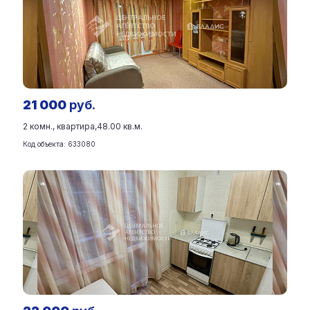
21 000
руб.
2 комн., квартира,
48.00 кв.м.
Код объекта: 633080