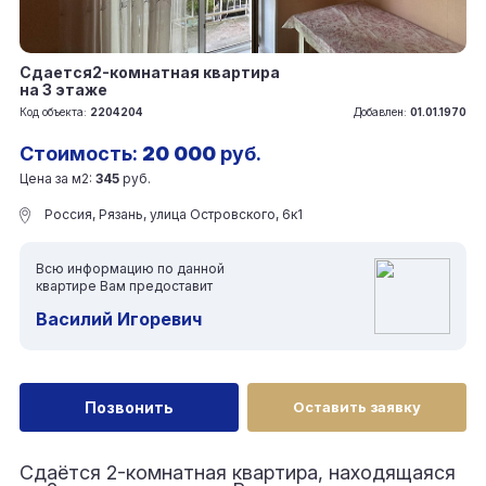
Сдается2-комнатная квартира
на 3 этаже
Код объекта:
2204204
Добавлен:
01.01.1970
Стоимость:
20 000
руб.
Цена за м2:
345
руб.
Россия, Рязань, улица Островского, 6к1
Всю информацию по данной
квартире Вам предоставит
Василий Игоревич
Позвонить
Оставить заявку
Сдаётся 2-комнатная квартира, находящаяся