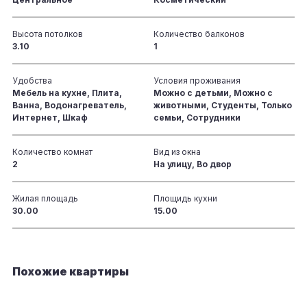
Высота потолков
Количество балконов
3.10
1
Удобства
Условия проживания
Мебель на кухне, Плита,
Можно с детьми, Можно с
Ванна, Водонагреватель,
животными, Студенты, Только
Интернет, Шкаф
семьи, Сотрудники
Количество комнат
Вид из окна
2
На улицу, Во двор
Жилая площадь
Площидь кухни
30.00
15.00
Похожие квартиры