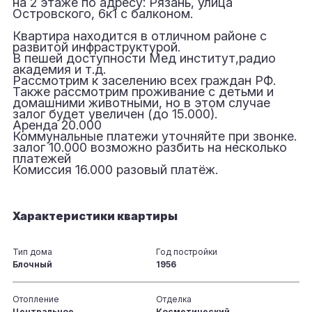
на 2 этаже по адресу: Рязань, улица
Островского, 6к1 с балконом.
Квартира находится в отличном районе с
развитой инфраструктурой.
В пешей доступности Мед институт,радио
академия и т.д.
Рассмотрим к заселению всех граждан РФ.
Также рассмотрим проживание с детьми и
домашними животными, но в этом случае
залог будет увеличен (до 15.000).
Аренда 20.000
Коммунальные платежи уточняйте при звонке.
залог 10.000 возможно разбить на несколько
платежей
Комиссия 16.000 разовый платёж.
Характеристики квартиры
Тип дома
Год постройки
Блочный
1956
Отопление
Отделка
Центральное
Косметический