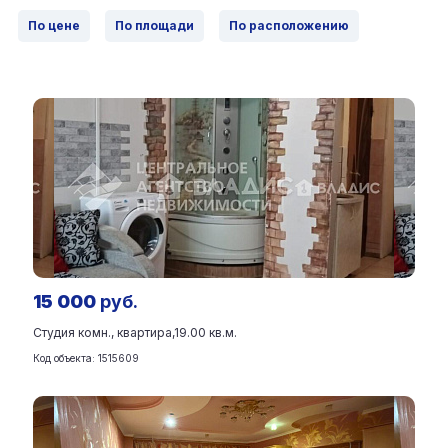
По цене
По площади
По расположению
15 000
руб.
Студия комн., квартира,
19.00 кв.м.
Код объекта: 1515609