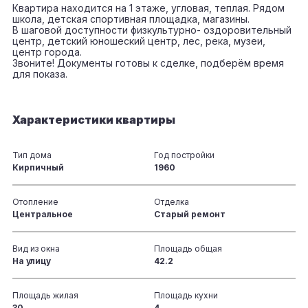
Квартира находится на 1 этаже, угловая, теплая. Рядом
школа, детская спортивная площадка, магазины.
В шаговой доступности физкультурно- оздоровительный
центр, детский юношеский центр, лес, река, музеи,
центр города.
Звоните! Документы готовы к сделке, подберём время
для показа.
Характеристики квартиры
Тип дома
Год постройки
Кирпичный
1960
Отопление
Отделка
Центральное
Старый ремонт
Вид из окна
Площадь общая
На улицу
42.2
Площадь жилая
Площадь кухни
30
4