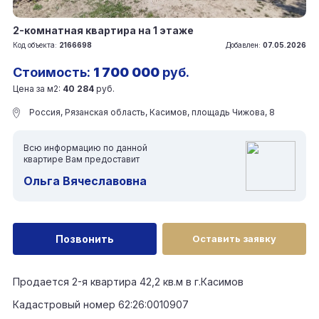
2-комнатная квартира на 1 этаже
Код объекта:
2166698
Добавлен:
07.05.2026
Стоимость:
1 700 000
руб.
Цена за м2:
40 284
руб.
Россия, Рязанская область, Касимов, площадь Чижова, 8
Всю информацию по данной
квартире Вам предоставит
Ольга Вячеславовна
Позвонить
Оставить заявку
Продается 2-я квартира 42,2 кв.м в г.Касимов
Кадастровый номер 62:26:0010907