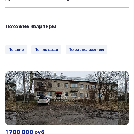
Похожие квартиры
По цене
По площади
По расположению
1 700 000
руб.