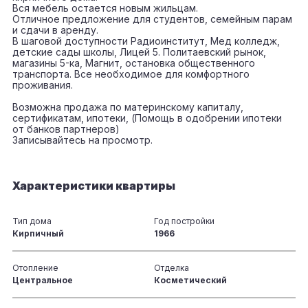
Вся мебель остается новым жильцам.
Отличное предложение для студентов, семейным парам
и сдачи в аренду.
В шаговой доступности Радиоинститут, Мед колледж,
детские сады школы, Лицей 5. Политаевский рынок,
магазины 5-ка, Магнит, остановка общественного
транспорта. Все необходимое для комфортного
проживания.
Возможна продажа по материнскому капиталу,
сертификатам, ипотеки, (Помощь в одобрении ипотеки
от банков партнеров)
Записывайтесь на просмотр.
Характеристики квартиры
Тип дома
Год постройки
Кирпичный
1966
Отопление
Отделка
Центральное
Косметический