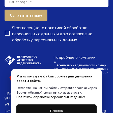
Оставить заявку
Я согласен(на) с
политикой обработки
персональных данных
и даю согласие на
обработку персональных данных
Подробнее
о компании
*
Агентство недвижимости номер
один по данным о сделках сервиса
ДомКлик. Проводим сделки любой
сложности и гарантируем
Мы используем файлы cookies для улучшения
безопасность каждого клиента
работы сайта.
компании
Оставаясь на нашем сайте и отправляя заявки через
формы обратной связи, вы соглашаетесь с
г. Рязань
Политикой обработки персональных данных
ул. Вокзальная, д.6
Мы в соцсетях:
+7 4912 961-961
E-mail:
info@961961.ru
Понятно
2026