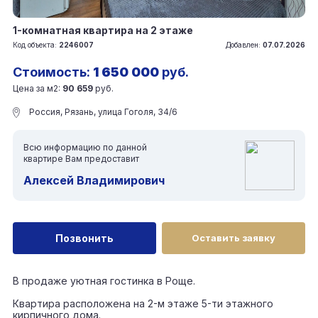
1-комнатная квартира на 2 этаже
Код объекта:
2246007
Добавлен:
07.07.2026
Стоимость:
1 650 000
руб.
Цена за м2:
90 659
руб.
Россия, Рязань, улица Гоголя, 34/6
Всю информацию по данной
квартире Вам предоставит
Алексей Владимирович
Позвонить
Оставить заявку
В продаже уютная гостинка в Роще.
Квартира расположена на 2-м этаже 5-ти этажного
кирпичного дома.