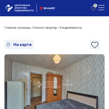
0
Главная страница
/
Каталог квартир
/
Недвижимость
На карте