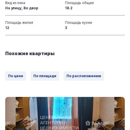
Вид из окна
Площадь общая
На улицу, Во двор
18.2
Площадь жилая
Площадь кухни
12
3
Похожие квартиры
По цене
По площади
По расположению