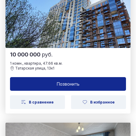
10 000 000
руб.
1 комн., квартира, 47.66 кв.м.
Татарская улица, 13к1
Позвонить
В сравнение
В избранное