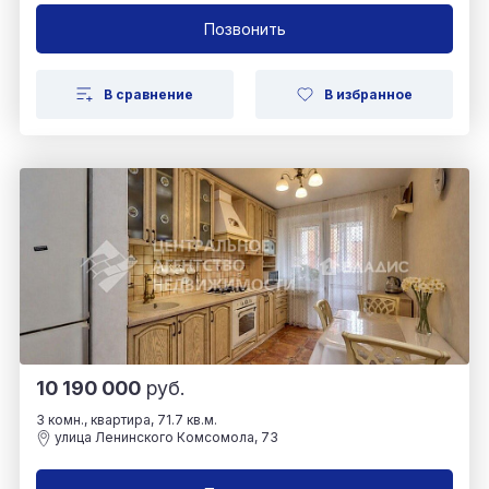
Позвонить
В сравнение
В избранное
10 190 000
руб.
3 комн., квартира, 71.7 кв.м.
улица Ленинского Комсомола, 73