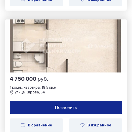
4 750 000
руб.
1 комн., квартира, 18.5 кв.м.
улица Кирова, 5А
Позвонить
В сравнение
В избранное