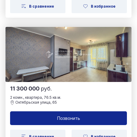
В сравнение
В избранное
11 300 000
руб.
2 комн., квартира, 76.5 кв.м.
Октябрьская улица, 65
Позвонить
В сравнение
В избранное