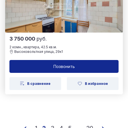
3 750 000
руб.
2 комн., квартира, 42.5 кв.м.
Высоковольтная улица, 29к1
Позвонить
В сравнение
В избранное