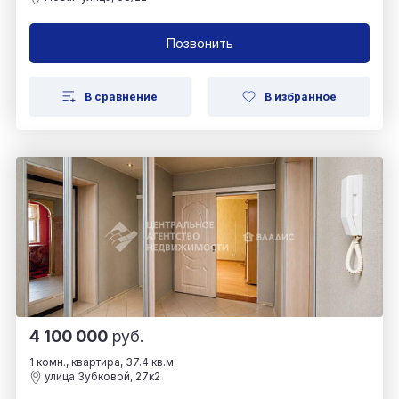
Позвонить
В сравнение
В избранное
4 100 000
руб.
1 комн., квартира, 37.4 кв.м.
улица Зубковой, 27к2