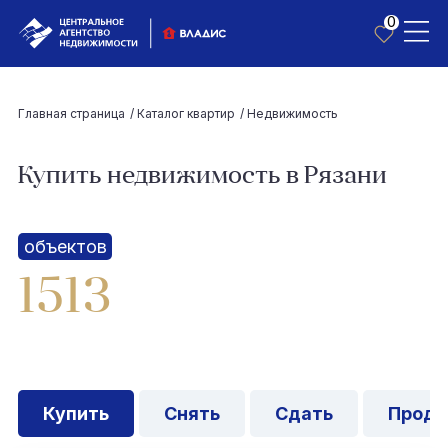
0
Главная страница
/
Каталог квартир
/
Недвижимость
Купить недвижимость в Рязани
объектов
1513
Купить
Снять
Сдать
Прода