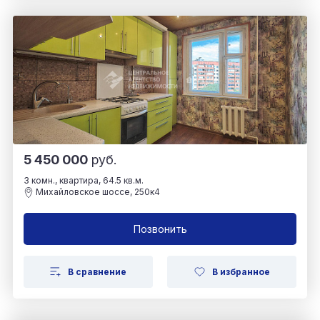
5 450 000
руб.
3 комн., квартира, 64.5 кв.м.
Михайловское шоссе, 250к4
Позвонить
В сравнение
В избранное