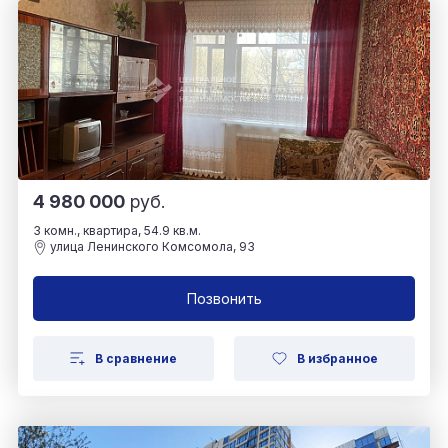
4 980 000
руб.
3 комн., квартира, 54.9 кв.м.
улица Ленинского Комсомола, 93
Позвонить
В сравнение
В избранное