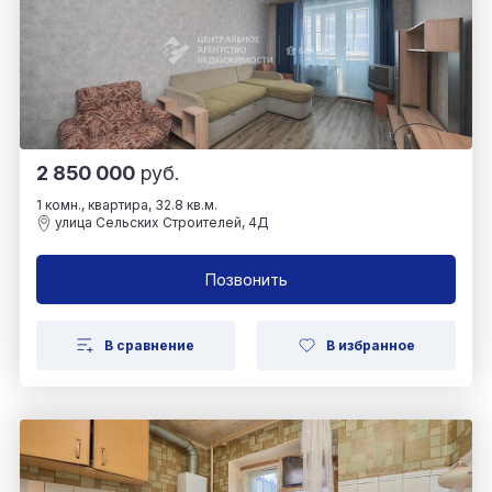
2 850 000
руб.
1 комн., квартира, 32.8 кв.м.
улица Сельских Строителей, 4Д
Позвонить
В сравнение
В избранное