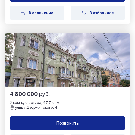
В сравнение
В избранное
4 800 000
руб.
2 комн., квартира, 47.7 кв.м.
улица Дзержинского, 4
Позвонить