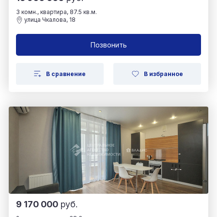
3 комн., квартира, 87.5 кв.м.
улица Чкалова, 18
Позвонить
В сравнение
В избранное
9 170 000
руб.