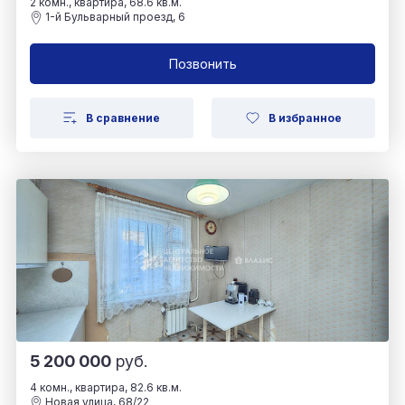
2 комн., квартира, 68.6 кв.м.
1-й Бульварный проезд, 6
Позвонить
В сравнение
В избранное
5 200 000
руб.
4 комн., квартира, 82.6 кв.м.
Новая улица, 68/22