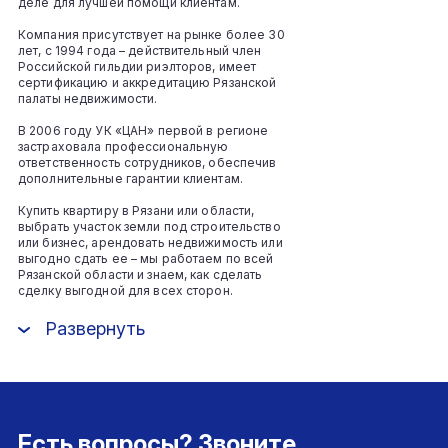
деле для лучшей помощи клиентам.
Компания присутствует на рынке более 30
лет, с 1994 года – действительный член
Российской гильдии риэлторов, имеет
сертификацию и аккредитацию Рязанской
палаты недвижимости.
В 2006 году УК «ЦАН» первой в регионе
застраховала профессиональную
ответственность сотрудников, обеспечив
дополнительные гарантии клиентам.
Купить квартиру в Рязани или области,
выбрать участок земли под строительство
или бизнес, арендовать недвижимость или
выгодно сдать ее – мы работаем по всей
Рязанской области и знаем, как сделать
сделку выгодной для всех сторон.
Развернуть
Есть вопросы? Звоните